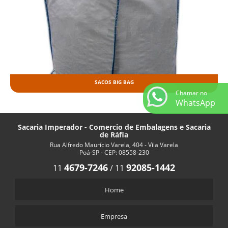
SACOS BIG BAG
Chamar no
WhatsApp
Sacaria Imperador - Comercio de Embalagens e Sacaria
de Ráfia
Rua Alfredo Maurício Varela, 404 - Vila Varela
Poá-SP - CEP: 08558-230
4679-7246
92085-1442
11
/
11
Home
Empresa