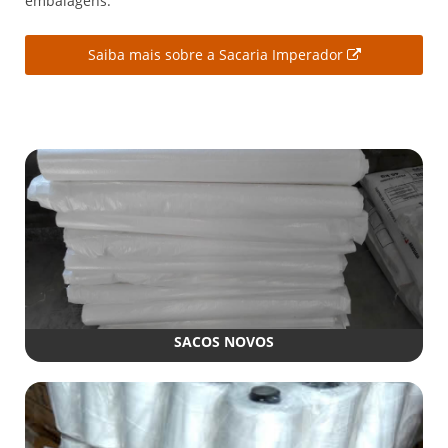
embalagens.
Saiba mais sobre a Sacaria Imperador
SACOS NOVOS