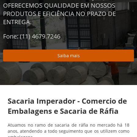
OFERECEMOS QUALIDADE EM NOSSOS
PRODUTOS E EFICIÊNCIA NO PRAZO DE
ENTREGA.
Fone: (11) 4679.7246
Saiba mais
Sacaria Imperador - Comercio de
Embalagens e Sacaria de Ráfia
Atuamos no ramo de sacaria de ráfia no mercado há 18
anos, atendendo a todo seguimento que os utilizem como