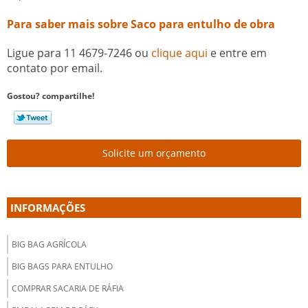
Para saber mais sobre Saco para entulho de obra
Ligue para
11 4679-7246
ou
clique aqui
e entre em
contato por email.
Gostou? compartilhe!
Solicite um orçamento
INFORMAÇÕES
BIG BAG AGRÍCOLA
BIG BAGS PARA ENTULHO
COMPRAR SACARIA DE RÁFIA