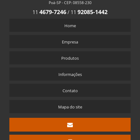
Poá-SP - CEP: 08558-230
4679-7246
92085-1442
11
/
11
Home
Empresa
Produtos
Informações
Contato
Mapa do site