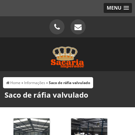
MENU
Home
»
Informações
»
Saco de ráfia valvulado
Saco de ráfia valvulado