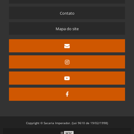
Contato
Mapa do site
Copyright © Sacaria Imperador. (Lei 9610 de 19/02/1998)
W3C