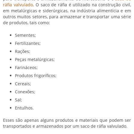
ráfia valvulado
. O saco de ráfia é utilizado na construção civil,
em metalúrgicas e siderúrgicas, na indústria alimentícia e em
outros muitos setores, para armazenar e transportar uma série
de produtos, tais como:
Sementes;
Fertilizantes;
Rações;
Peças metalúrgicas;
Farináceos;
Produtos frigoríficos;
Cereais;
Conexões;
Sal;
Entulhos.
Esses são apenas alguns produtos e materiais que podem ser
transportados e armazenados por um
saco de ráfia valvulado
.