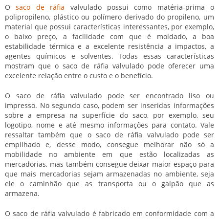
O
saco de ráfia
valvulado
possui como matéria-prima o
polipropileno, plástico ou polímero derivado do propileno, um
material que possui características interessantes, por exemplo,
o baixo preço, a facilidade com que é moldado, a boa
estabilidade térmica e a excelente resistência a impactos, a
agentes químicos e solventes. Todas essas características
mostram que o
saco de ráfia valvulado
pode oferecer uma
excelente relação entre o custo e o benefício.
O
saco de ráfia valvulado
pode ser encontrado liso ou
impresso. No segundo caso, podem ser inseridas informações
sobre a empresa na superfície do saco, por exemplo, seu
logotipo, nome e até mesmo informações para contato. Vale
ressaltar também que o
saco de ráfia valvulado
pode ser
empilhado e, desse modo, consegue melhorar não só a
mobilidade no ambiente em que estão localizadas as
mercadorias, mas também consegue deixar maior espaço para
que mais mercadorias sejam armazenadas no ambiente, seja
ele o caminhão que as transporta ou o galpão que as
armazena.
O
saco de ráfia valvulado
é fabricado em conformidade com a