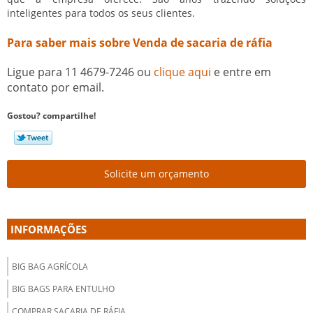
inteligentes para todos os seus clientes.
Para saber mais sobre Venda de sacaria de ráfia
Ligue para
11 4679-7246
ou
clique aqui
e entre em
contato por email.
Gostou? compartilhe!
Solicite um orçamento
INFORMAÇÕES
BIG BAG AGRÍCOLA
BIG BAGS PARA ENTULHO
COMPRAR SACARIA DE RÁFIA