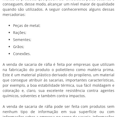
conseguem, desse modo, alcançar um nível maior de qualidade
quando são utilizados. A seguir conheceremos alguns dessas
mercadorias:
Peças de metal;
Rações;
Sementes;
Grãos;
Conexões.
A
venda de sacaria de ráfia
é feita por empresas que utilizam
na fabricação do produto o polietileno como matéria prima.
Este é um material plástico derivado do propileno, um material
que consegue atribuir às sacarias, importantes características,
por exemplo, a boa estabilidade térmica, sua fácil moldagem e
coloração e, claro, sua excelente resistência contra agentes
químicos, solventes e também contra impactos.
A
venda de sacaria de ráfia
pode ser feita com produtos sem
nenhum tipo de informação em sua superfície ou com
informações sobre a empresa no corpo da sacaria. Informações