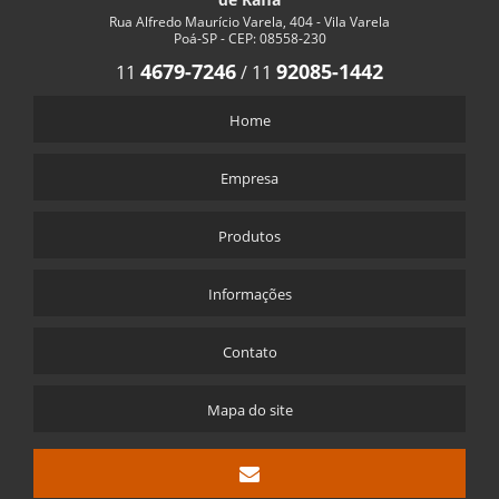
Rua Alfredo Maurício Varela, 404 - Vila Varela
Poá-SP - CEP: 08558-230
4679-7246
92085-1442
11
/
11
Home
Empresa
Produtos
Informações
Contato
Mapa do site