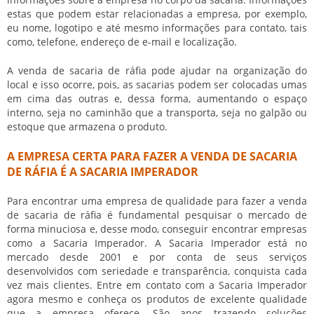
estas que podem estar relacionadas a empresa, por exemplo,
eu nome, logotipo e até mesmo informações para contato, tais
como, telefone, endereço de e-mail e localização.
A
venda de sacaria de ráfia
pode ajudar na organização do
local e isso ocorre, pois, as sacarias podem ser colocadas umas
em cima das outras e, dessa forma, aumentando o espaço
interno, seja no caminhão que a transporta, seja no galpão ou
estoque que armazena o produto.
A EMPRESA CERTA PARA FAZER A VENDA DE SACARIA
DE RÁFIA É A SACARIA IMPERADOR
Para encontrar uma empresa de qualidade para fazer a
venda
de sacaria de ráfia
é fundamental pesquisar o mercado de
forma minuciosa e, desse modo, conseguir encontrar empresas
como a Sacaria Imperador. A Sacaria Imperador está no
mercado desde 2001 e por conta de seus serviços
desenvolvidos com seriedade e transparência, conquista cada
vez mais clientes. Entre em contato com a Sacaria Imperador
agora mesmo e conheça os produtos de excelente qualidade
que a empresa oferece. São anos trazendo soluções